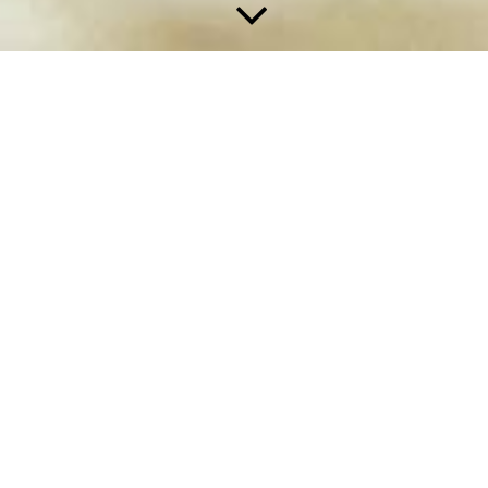
Öffnungszeiten
Wir haben den
ganzen Sommer für
euch geöffnet!
Sommeröffnungszeiten von 20.07. bis
15.08.2026