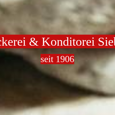
kerei & Konditorei Sie
seit 1906