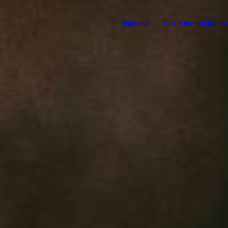
Startseite
120 Jahre Jubiläum