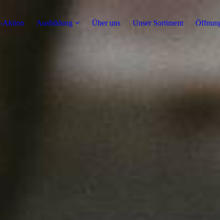
s-Aktion
Ausbildung
Über uns
Unser Sortiment
Öffnung